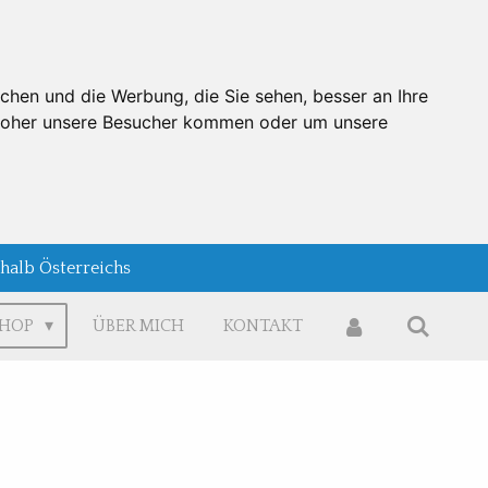
chen und die Werbung, die Sie sehen, besser an Ihre
 woher unsere Besucher kommen oder um unsere
rhalb Österreichs
SHOP
ÜBER MICH
KONTAKT