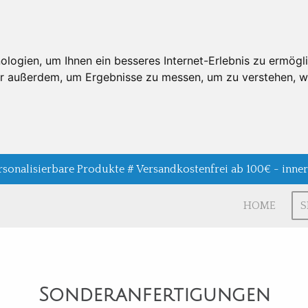
ogien, um Ihnen ein besseres Internet-Erlebnis zu ermögli
wir außerdem, um Ergebnisse zu messen, um zu verstehen,
rsonalisierbare Produkte # Versandkostenfrei ab 100€ - inne
HOME
Sonderanfertigungen