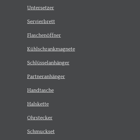
Untersetzer
Servierbrett
Flaschenöffner
Kühlschrankmagnete
Schlüsselanhänger
Partneranhänger
Handtasche
Halskette
Ohrstecker
Schmuckset