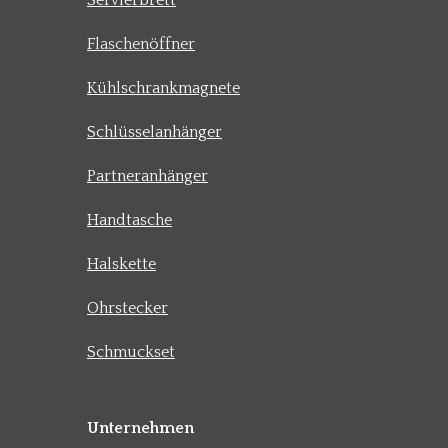
Servierbrett
Flaschenöffner
Kühlschrankmagnete
Schlüsselanhänger
Partneranhänger
Handtasche
Halskette
Ohrstecker
Schmuckset
Unternehmen