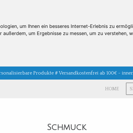
ogien, um Ihnen ein besseres Internet-Erlebnis zu ermögli
wir außerdem, um Ergebnisse zu messen, um zu verstehen,
rsonalisierbare Produkte # Versandkostenfrei ab 100€ - inne
HOME
Schmuck