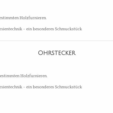
gestimmten Holzfurnieren.
arsientechnik - ein besonderes Schmuckstück
Ohrstecker
gestimmten Holzfurnieren.
arsientechnik - ein besonderes Schmuckstück