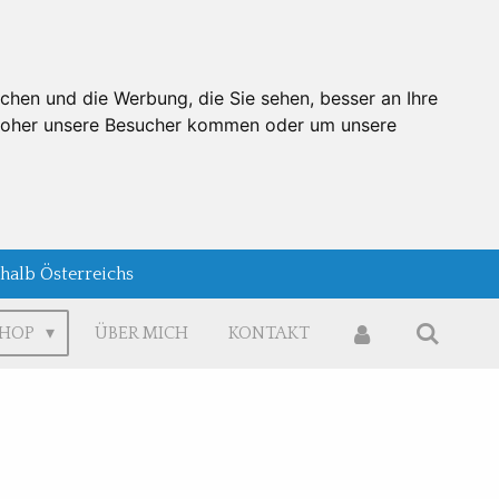
chen und die Werbung, die Sie sehen, besser an Ihre
 woher unsere Besucher kommen oder um unsere
rhalb Österreichs
SHOP
ÜBER MICH
KONTAKT