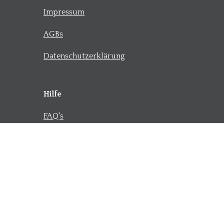
Impressum
AGBs
Datenschutzerklärung
Hilfe
FAQ's
Kontakt
Versand
©
2022
Kleinholz