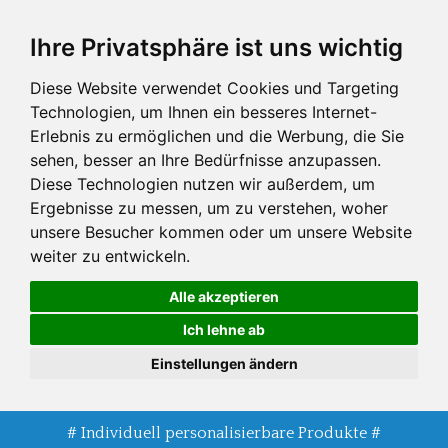
Zum
Ihre Privatsphäre ist uns wichtig
Hauptinhalt
springen
Diese Website verwendet Cookies und Targeting
Technologien, um Ihnen ein besseres Internet-
Erlebnis zu ermöglichen und die Werbung, die Sie
sehen, besser an Ihre Bedürfnisse anzupassen.
Diese Technologien nutzen wir außerdem, um
Ergebnisse zu messen, um zu verstehen, woher
unsere Besucher kommen oder um unsere Website
weiter zu entwickeln.
Alle akzeptieren
Ich lehne ab
Einstellungen ändern
# Individuell personalisierbare Produkte #