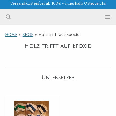
Versandkostenfrei ab 100€ - innerhalb Österreichs
.
HOME
»
SHOP
»
Holz trifft auf Epoxid
Holz trifft auf Epoxid
Untersetzer