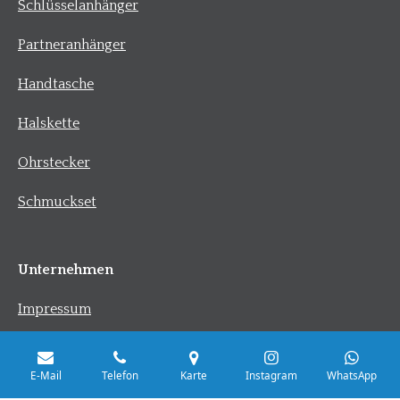
Schlüsselanhänger
Partneranhänger
Handtasche
Halskette
Ohrstecker
Schmuckset
Unternehmen
Impressum
AGBs
E-Mail
Telefon
Karte
Instagram
WhatsApp
Datenschutzerklärung